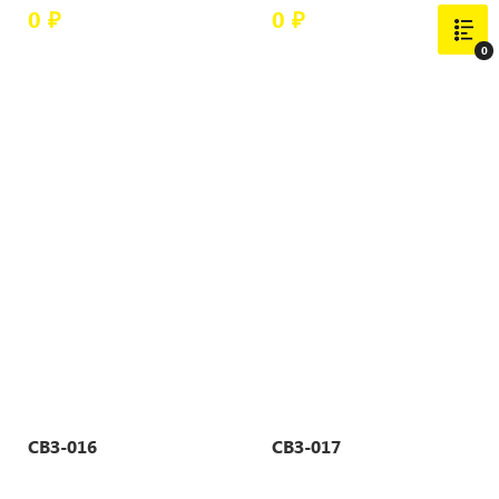
0 ₽
0 ₽
0
СВЗ-016
СВЗ-017