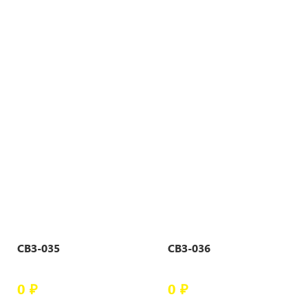
СВЗ-035
СВЗ-036
0 ₽
0 ₽