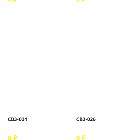
СВЗ-024
СВЗ-026
0 ₽
0 ₽