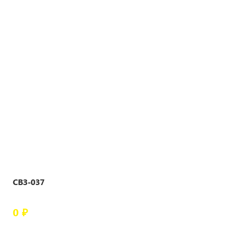
СВЗ-037
0 ₽