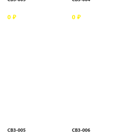
0 ₽
0 ₽
СВЗ-005
СВЗ-006