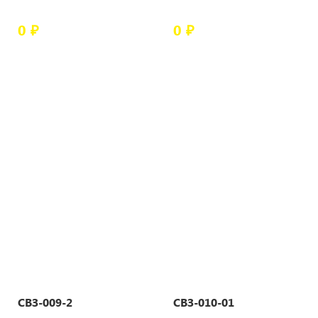
0 ₽
0 ₽
СВЗ-009-2
СВЗ-010-01