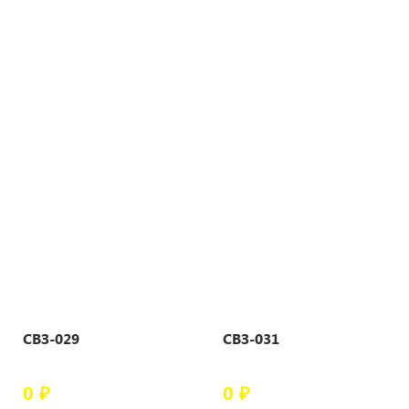
СВЗ-029
СВЗ-031
0 ₽
0 ₽