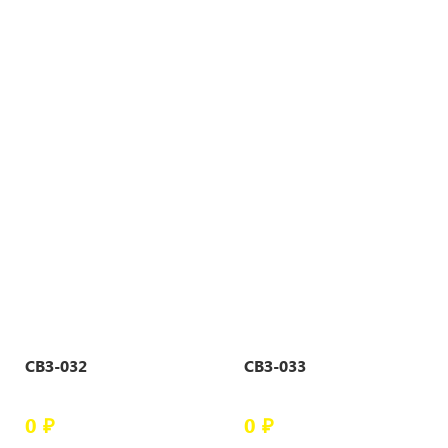
СВЗ-032
СВЗ-033
0 ₽
0 ₽