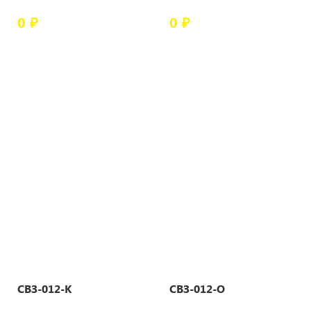
0 ₽
0 ₽
СВЗ-012-К
СВЗ-012-О