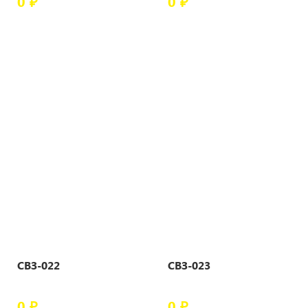
0 ₽
0 ₽
СВЗ-022
СВЗ-023
0 ₽
0 ₽