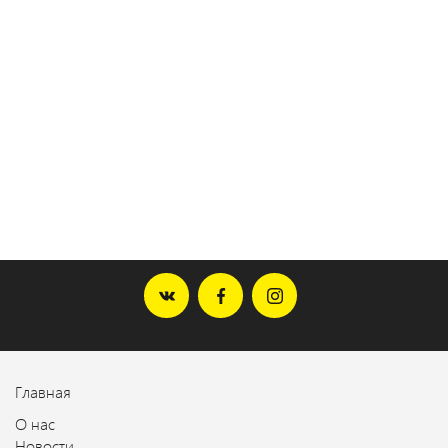
1
2
3
4
Главная
О нас
Новости