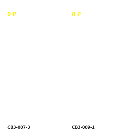
0 ₽
0 ₽
СВЗ-007-3
СВЗ-009-1