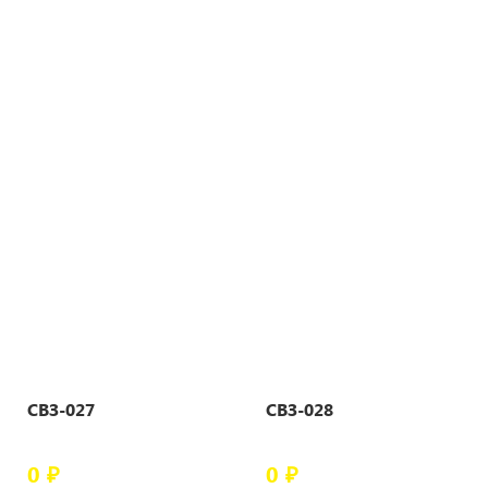
СВЗ-027
СВЗ-028
0 ₽
0 ₽