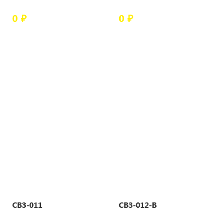
0 ₽
0 ₽
СВЗ-011
СВЗ-012-В