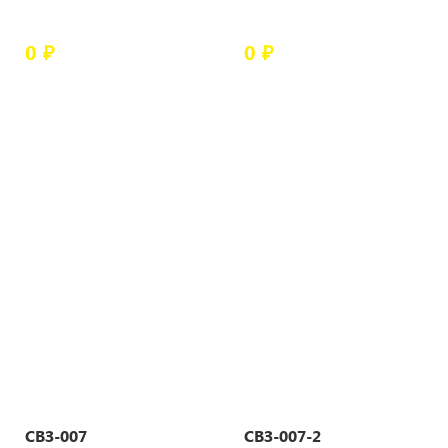
0 ₽
0 ₽
СВЗ-007
СВЗ-007-2