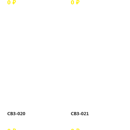
0 ₽
0 ₽
СВЗ-020
СВЗ-021