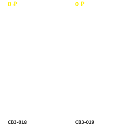
0 ₽
0 ₽
СВЗ-018
СВЗ-019