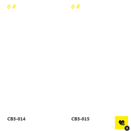
0 ₽
0 ₽
СВЗ-014
СВЗ-015
0