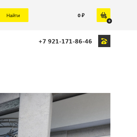
Найти
0 ₽
0
+7 921-171-86-46