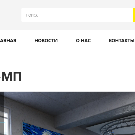
ЛАВНАЯ
НОВОСТИ
О НАС
КОНТАКТЫ
м-МП